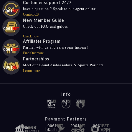
Customer support 24/7
have a question ? Speak to our agent online
Contact CS
New Member Guide
Check out FAQ and guides
Check now
Affiliates Program
Partner with us and earn some income!
Find Out more
Partnerships
Meet our Brand Ambassadors & Sports Partners
Learnt more
Info
Payment Partners