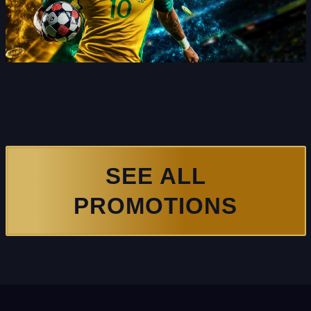
SEE ALL
PROMOTIONS