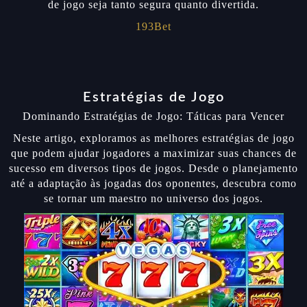
de jogo seja tanto segura quanto divertida.
193Bet
Estratégias de Jogo
Dominando Estratégias de Jogo: Táticas para Vencer
Neste artigo, exploramos as melhores estratégias de jogo
que podem ajudar jogadores a maximizar suas chances de
sucesso em diversos tipos de jogos. Desde o planejamento
até a adaptação às jogadas dos oponentes, descubra como
se tornar um maestro no universo dos jogos.