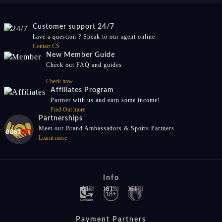
Customer support 24/7
have a question ? Speak to our agent online
Contact CS
New Member Guide
Check out FAQ and guides
Check now
Affiliates Program
Partner with us and earn some income!
Find Out more
Partnerships
Meet our Brand Ambassadors & Sports Partners
Learnt more
Info
Payment Partners