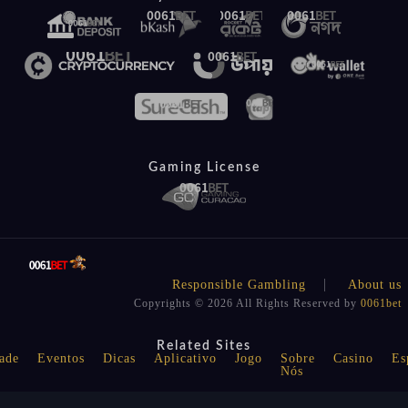
Gaming License
Responsible Gambling
About us
Copyrights © 2026 All Rights Reserved by
0061bet
Related Sites
ade
Eventos
Dicas
Aplicativo
Jogo
Sobre
Casino
Es
Nós