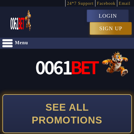
24*7 Support
Facebook
Email
LOGIN
SIGN UP
Menu
SEE ALL
PROMOTIONS