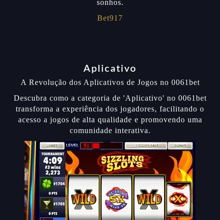
sonhos.
Bet917
Aplicativo
A Revolução dos Aplicativos de Jogos no 0061bet
Descubra como a categoria de 'Aplicativo' no 0061bet
transforma a experiência dos jogadores, facilitando o
acesso a jogos de alta qualidade e promovendo uma
comunidade interativa.