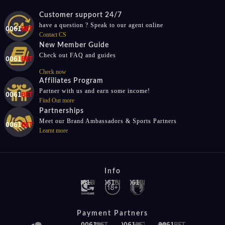
Customer support 24/7
have a question ? Speak to our agent online
Contact CS
New Member Guide
Check out FAQ and guides
Check now
Affiliates Program
Partner with us and earn some income!
Find Out more
Partnerships
Meet our Brand Ambassadors & Sports Partners
Learnt more
Info
Payment Partners