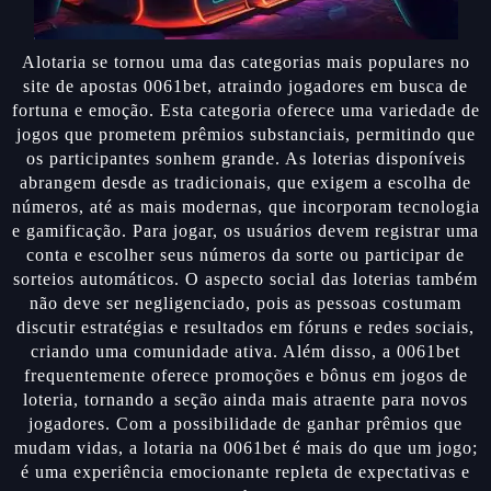
Alotaria se tornou uma das categorias mais populares no
site de apostas 0061bet, atraindo jogadores em busca de
fortuna e emoção. Esta categoria oferece uma variedade de
jogos que prometem prêmios substanciais, permitindo que
os participantes sonhem grande. As loterias disponíveis
abrangem desde as tradicionais, que exigem a escolha de
números, até as mais modernas, que incorporam tecnologia
e gamificação. Para jogar, os usuários devem registrar uma
conta e escolher seus números da sorte ou participar de
sorteios automáticos. O aspecto social das loterias também
não deve ser negligenciado, pois as pessoas costumam
discutir estratégias e resultados em fóruns e redes sociais,
criando uma comunidade ativa. Além disso, a 0061bet
frequentemente oferece promoções e bônus em jogos de
loteria, tornando a seção ainda mais atraente para novos
jogadores. Com a possibilidade de ganhar prêmios que
mudam vidas, a lotaria na 0061bet é mais do que um jogo;
é uma experiência emocionante repleta de expectativas e