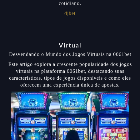
cotidiano.
djbet
Virtual
Desvendando o Mundo dos Jogos Virtuais na 0061bet
Este artigo explora a crescente popularidade dos jogos
virtuais na plataforma 0061bet, destacando suas
características, tipos de jogos disponíveis e como eles
oferecem uma experiência única de apostas.