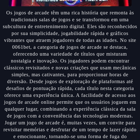
Os jogos de arcade têm uma rica história que remonta às
tradicionais salas de jogos e se transformou em uma
subcultura de entretenimento digital. Eles são reconhecidos
por sua simplicidade, jogabilidade rápida e gráficos
vibrantes que atraem jogadores de todas as idades. No site
0061bet, a categoria de jogos de arcade se destaca,
oferecendo uma variedade de títulos que misturam
nostalgia e inovação. Os jogadores podem encontrar
clássicos revisitados e novas criações que usam mecânicas
simples, mas cativantes, para proporcionar horas de
diversão. Desde jogos de exploração de plataformas até
desafios de pontuação rápida, cada título nesta categoria
oferece uma experiência única. A facilidade de acesso aos
jogos de arcade online permite que os usuários joguem em
qualquer lugar, combinando a experiência clássica da sala
de jogos com a conveniência das tecnologias modernas.
Jogar um jogo de arcade é, muitas vezes, um convite para
revisitar memórias e desfrutar de um tempo de lazer rápido
e emocionante, tornando-se uma forma de fuga do