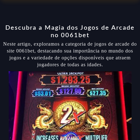
Descubra a Magia dos Jogos de Arcade
no 0061bet
Neste artigo, exploramos a categoria de jogos de arcade do
site 0061bet, destacando sua importância no mundo dos
jogos e a variedade de opções disponíveis que atraem
jogadores de todas as idades.