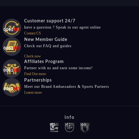
Customer support 24/7
have a question ? Speak to our agent online
Contact CS
New Member Guide
Check out FAQ and guides
Check now
Affiliates Program
Partner with us and earn some income!
Find Out more
Partnerships
Meet our Brand Ambassadors & Sports Partners
Learnt more
Info