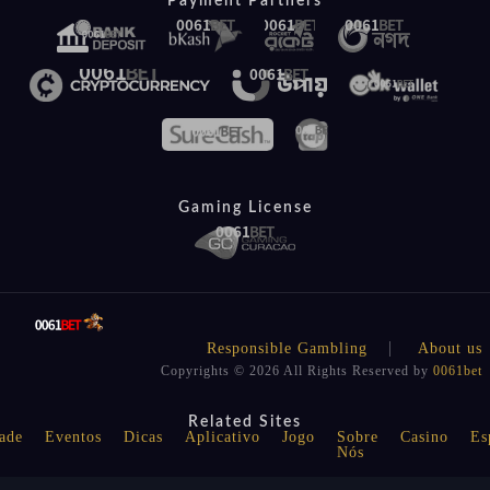
Payment Partners
Gaming License
Responsible Gambling
About us
Copyrights © 2026 All Rights Reserved by
0061bet
Related Sites
ade
Eventos
Dicas
Aplicativo
Jogo
Sobre
Casino
Es
Nós