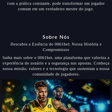
com a prática constante, pode transformar um jogador
comum em um verdadeiro mestre do jogo.
Sobre Nós
Descubra a Essência do 0061bet: Nossa História e
Compromissos
Saiba mais sobre o 0061bet, uma plataforma que valoriza a
experiência do usuário e a segurança nas apostas. Conheça
nossa missão, valores e a tecnologia que sustentam a nossa
comunidade de jogadores.