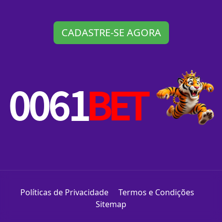
CADASTRE-SE AGORA
Políticas de Privacidade
Termos e Condições
Sitemap