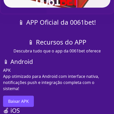
📱 APP Oficial da 0061bet!
📱 Recursos do APP
Descubra tudo que o app da 0061bet oferece
📱 Android
APK
App otimizado para Android com interface nativa,
notificações push e integração completa com o
sistema!
Baixar APK
🍎 iOS