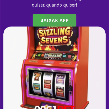
quiser, quando quiser!
BAIXAR APP