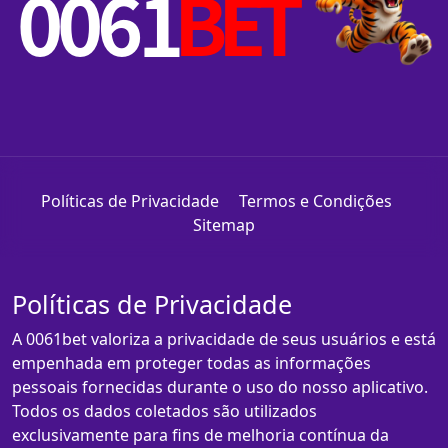
Políticas de Privacidade
Termos e Condições
Sitemap
Políticas de Privacidade
A 0061bet valoriza a privacidade de seus usuários e está
empenhada em proteger todas as informações
pessoais fornecidas durante o uso do nosso aplicativo.
Todos os dados coletados são utilizados
exclusivamente para fins de melhoria contínua da