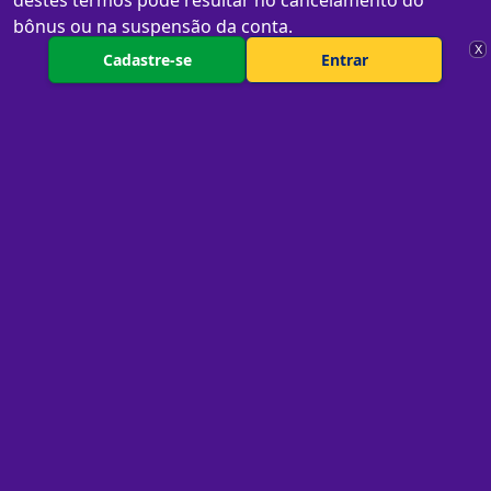
destes termos pode resultar no cancelamento do
bônus ou na suspensão da conta.
X
Cadastre-se
Entrar