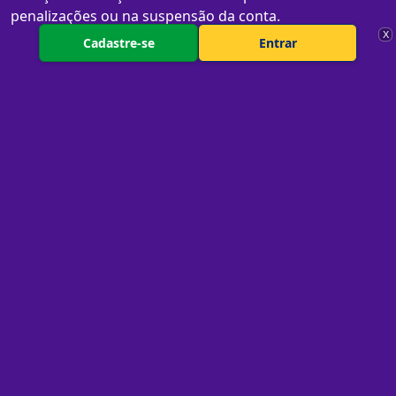
penalizações ou na suspensão da conta.
X
Cadastre-se
Entrar