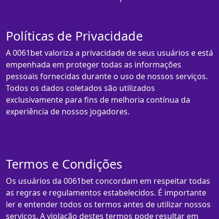
Políticas de Privacidade
A 0061bet valoriza a privacidade de seus usuários e está
empenhada em proteger todas as informações
pessoais fornecidas durante o uso de nossos serviços.
Todos os dados coletados são utilizados
exclusivamente para fins de melhoria contínua da
experiência de nossos jogadores.
Termos e Condições
Os usuários da 0061bet concordam em respeitar todas
as regras e regulamentos estabelecidos. É importante
ler e entender todos os termos antes de utilizar nossos
serviços. A violação destes termos pode resultar em