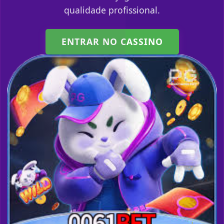
qualidade profissional.
ENTRAR NO CASSINO