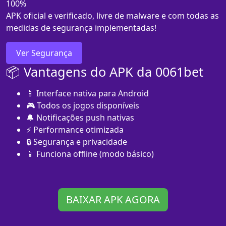
100%
APK oficial e verificado, livre de malware e com todas as
medidas de segurança implementadas!
Ver Segurança
📦 Vantagens do APK da 0061bet
📱 Interface nativa para Android
🎮 Todos os jogos disponíveis
🔔 Notificações push nativas
⚡ Performance otimizada
🔒 Segurança e privacidade
📱 Funciona offline (modo básico)
BAIXAR APK AGORA