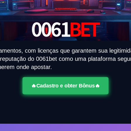
amentos, com licenças que garantem sua legitimid
 reputação do 0061bet como uma plataforma segur
lherem onde apostar.
🔥Cadastro e obter Bônus🔥