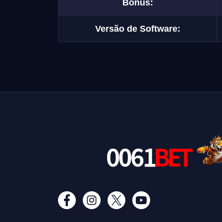
Bônus:
Versão de Software: