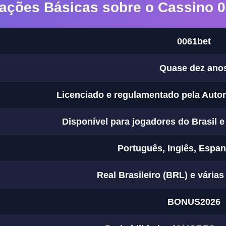
ações Básicas sobre o Cassino 
0061bet
Quase dez ano
Licenciado e regulamentado pela Autor
Disponível para jogadores do Brasil e
Português, Inglês, Espan
Real Brasileiro (BRL) e vária
BONUS2026