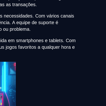
das as transações.
as necessidades. Com vários canais
ência. A equipe de suporte é
ão ou problema.
luida em smartphones e tablets. Com
s jogos favoritos a qualquer hora e