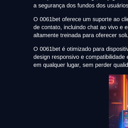
a segurança dos fundos dos usuários,
O 0061bet oferece um suporte ao cli
de contato, incluindo chat ao vivo e 
altamente treinada para oferecer sol
O 0061bet é otimizado para disposit
design responsivo e compatibilidade 
em qualquer lugar, sem perder qual