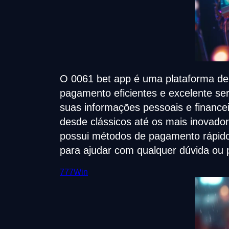
O 0061 bet app é uma plataforma de 
pagamento eficientes e excelente ser
suas informações pessoais e finance
desde clássicos até os mais inovador
possui métodos de pagamento rápidos 
para ajudar com qualquer dúvida ou p
777Win