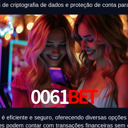
 de criptografia de dados e proteção de conta pa
é eficiente e seguro, oferecendo diversas opções
es podem contar com transações financeiras sem 