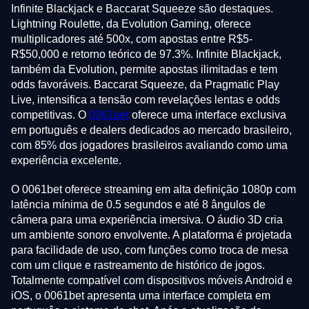
Infinite Blackjack e Baccarat Squeeze são destaques.
Lightning Roulette, da Evolution Gaming, oferece
multiplicadores até 500x, com apostas entre R$5-
R$50,000 e retorno teórico de 97.3%. Infinite Blackjack,
também da Evolution, permite apostas ilimitadas e tem
odds favoráveis. Baccarat Squeeze, da Pragmatic Play
Live, intensifica a tensão com revelações lentas e odds
competitivas. O
0061bet
oferece uma interface exclusiva
em português e dealers dedicados ao mercado brasileiro,
com 85% dos jogadores brasileiros avaliando como uma
experiência excelente.
O 0061bet oferece streaming em alta definição 1080p com
latência mínima de 0.5 segundos e até 8 ângulos de
câmera para uma experiência imersiva. O áudio 3D cria
um ambiente sonoro envolvente. A plataforma é projetada
para facilidade de uso, com funções como troca de mesa
com um clique e rastreamento de histórico de jogos.
Totalmente compatível com dispositivos móveis Android e
iOS, o 0061bet apresenta uma interface completa em