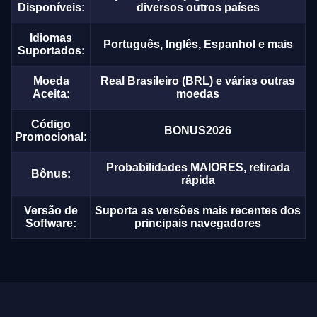
Disponíveis:
diversos outros países
Idiomas
Português, Inglês, Espanhol e mais
Suportados:
Moeda
Real Brasileiro (BRL) e várias outras
Aceita:
moedas
Código
BONUS2026
Promocional:
Probabilidades MAIORES, retirada
Bônus:
rápida
Versão de
Suporta as versões mais recentes dos
Software:
principais navegadores