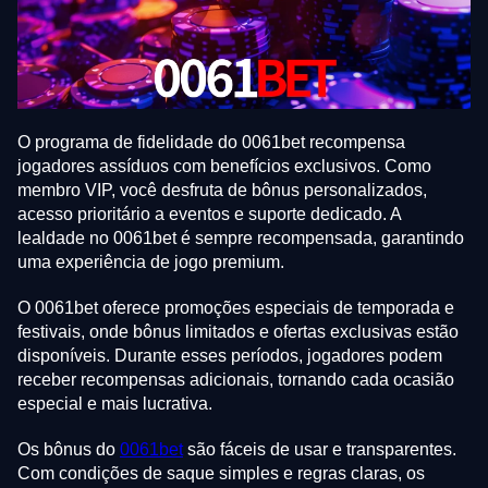
O programa de fidelidade do 0061bet recompensa
jogadores assíduos com benefícios exclusivos. Como
membro VIP, você desfruta de bônus personalizados,
acesso prioritário a eventos e suporte dedicado. A
lealdade no 0061bet é sempre recompensada, garantindo
uma experiência de jogo premium.
O 0061bet oferece promoções especiais de temporada e
festivais, onde bônus limitados e ofertas exclusivas estão
disponíveis. Durante esses períodos, jogadores podem
receber recompensas adicionais, tornando cada ocasião
especial e mais lucrativa.
Os bônus do
0061bet
são fáceis de usar e transparentes.
Com condições de saque simples e regras claras, os