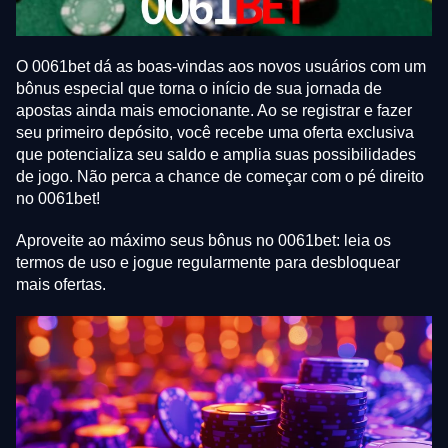
O 0061bet dá as boas-vindas aos novos usuários com um
bônus especial que torna o início de sua jornada de
apostas ainda mais emocionante. Ao se registrar e fazer
seu primeiro depósito, você recebe uma oferta exclusiva
que potencializa seu saldo e amplia suas possibilidades
de jogo. Não perca a chance de começar com o pé direito
no 0061bet!
Aproveite ao máximo seus bônus no 0061bet: leia os
termos de uso e jogue regularmente para desbloquear
mais ofertas.