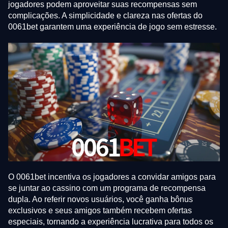
jogadores podem aproveitar suas recompensas sem
complicações. A simplicidade e clareza nas ofertas do
0061bet garantem uma experiência de jogo sem estresse.
O 0061bet incentiva os jogadores a convidar amigos para
se juntar ao cassino com um programa de recompensa
dupla. Ao referir novos usuários, você ganha bônus
exclusivos e seus amigos também recebem ofertas
especiais, tornando a experiência lucrativa para todos os