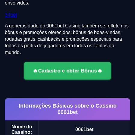
envolvidos.
34bet
A generosidade do 0061bet Casino também se reflete nos
bônus e promoções oferecidos: bônus de boas-vindas,
rodadas grátis, cashbacks e promoções especiais para
todos os perfis de jogadores em todos os cantos do
mundo.
🔥Cadastro e obter Bônus🔥
Informações Básicas sobre o Cassino
0061bet
Nome do
0061bet
Cassino: