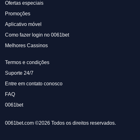
Ofertas especiais
Promoções
Aplicativo móvel
Como fazer login no 0061bet
Melhores Cassinos
Termos e condições
Suporte 24/7
Entre em contato conosco
FAQ
0061bet
0061bet.com ©2026 Todos os direitos reservados.