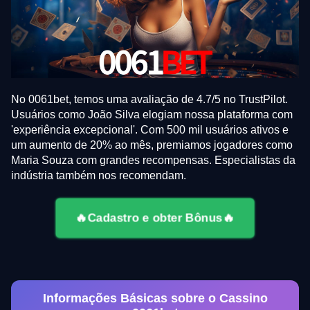
No 0061bet, temos uma avaliação de 4.7/5 no TrustPilot.
Usuários como João Silva elogiam nossa plataforma com
'experiência excepcional'. Com 500 mil usuários ativos e
um aumento de 20% ao mês, premiamos jogadores como
Maria Souza com grandes recompensas. Especialistas da
indústria também nos recomendam.
🔥Cadastro e obter Bônus🔥
Informações Básicas sobre o Cassino