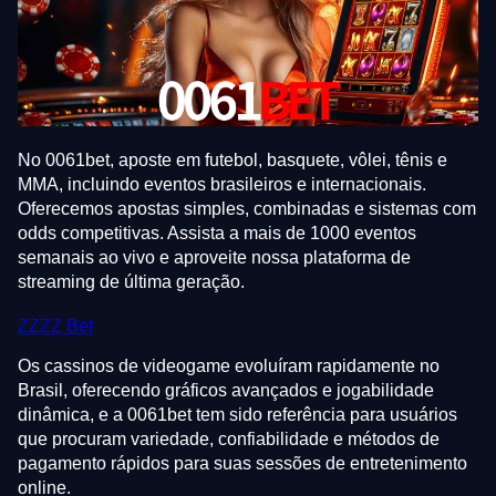
No 0061bet, aposte em futebol, basquete, vôlei, tênis e
MMA, incluindo eventos brasileiros e internacionais.
Oferecemos apostas simples, combinadas e sistemas com
odds competitivas. Assista a mais de 1000 eventos
semanais ao vivo e aproveite nossa plataforma de
streaming de última geração.
ZZZZ Bet
Os cassinos de videogame evoluíram rapidamente no
Brasil, oferecendo gráficos avançados e jogabilidade
dinâmica, e a 0061bet tem sido referência para usuários
que procuram variedade, confiabilidade e métodos de
pagamento rápidos para suas sessões de entretenimento
online.