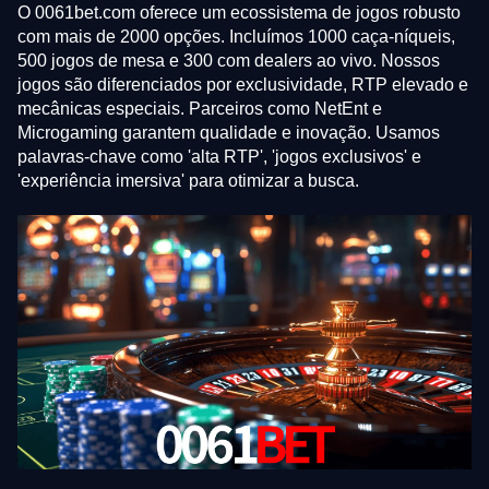
O 0061bet.com oferece um ecossistema de jogos robusto
com mais de 2000 opções. Incluímos 1000 caça-níqueis,
500 jogos de mesa e 300 com dealers ao vivo. Nossos
jogos são diferenciados por exclusividade, RTP elevado e
mecânicas especiais. Parceiros como NetEnt e
Microgaming garantem qualidade e inovação. Usamos
palavras-chave como 'alta RTP', 'jogos exclusivos' e
'experiência imersiva' para otimizar a busca.