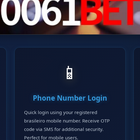
📱
Phone Number Login
Quick login using your registered
brasileiro mobile number. Receive OTP
code via SMS for additional security.
Perfect for mobile users.