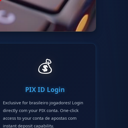
💰
PIX ID Login
Exclusive for brasileiro jogadores! Login
directly com your PIX conta. One-click
access to your conta de apostas com
instant deposit capability.