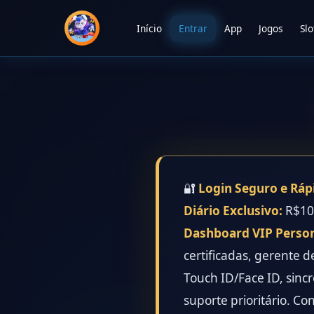
Início
Entrar
App
Jogos
Slo
🔐
Login Seguro e Ráp
Diário Exclusivo:
R$10 
Dashboard VIP Person
certificadas, gerente 
Touch ID/Face ID, sinc
suporte prioritário. C