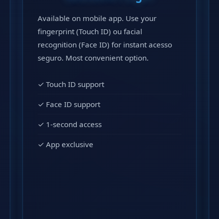
Available on mobile app. Use your
fingerprint (Touch ID) ou facial
recognition (Face ID) for instant acesso
seguro. Most convenient option.
✓ Touch ID support
✓ Face ID support
✓ 1-second access
✓ App exclusive