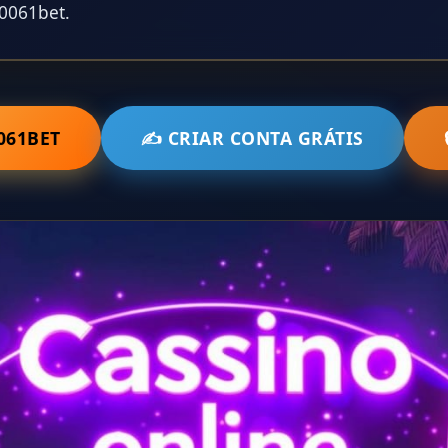
0061bet.
061BET
✍️ CRIAR CONTA GRÁTIS