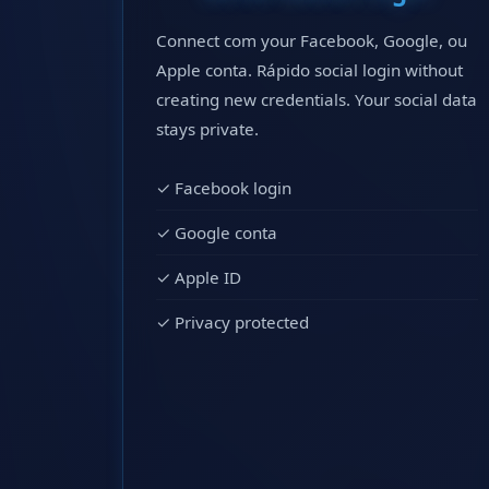
Connect com your Facebook, Google, ou
Apple conta. Rápido social login without
creating new credentials. Your social data
stays private.
✓ Facebook login
✓ Google conta
✓ Apple ID
✓ Privacy protected