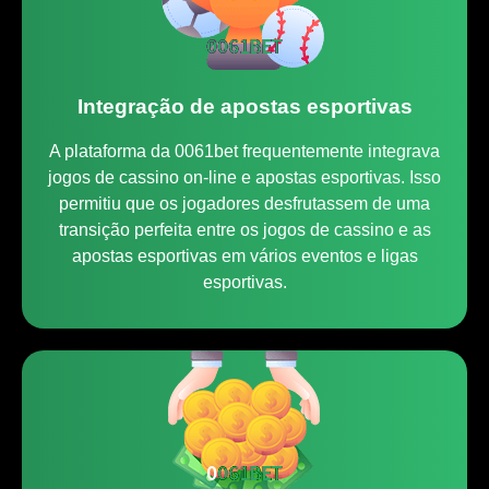
Integração de apostas esportivas
A plataforma da 0061bet frequentemente integrava
jogos de cassino on-line e apostas esportivas. Isso
permitiu que os jogadores desfrutassem de uma
transição perfeita entre os jogos de cassino e as
apostas esportivas em vários eventos e ligas
esportivas.