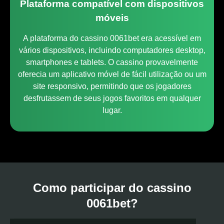
Plataforma compatível com dispositivos
móveis
A plataforma do cassino 0061bet era acessível em
vários dispositivos, incluindo computadores desktop,
smartphones e tablets. O cassino provavelmente
oferecia um aplicativo móvel de fácil utilização ou um
site responsivo, permitindo que os jogadores
desfrutassem de seus jogos favoritos em qualquer
lugar.
Como participar do cassino
0061bet?