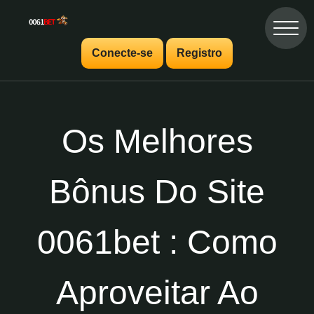
Conecte-se
Registro
Os Melhores
Bônus Do Site
0061bet : Como
Aproveitar Ao