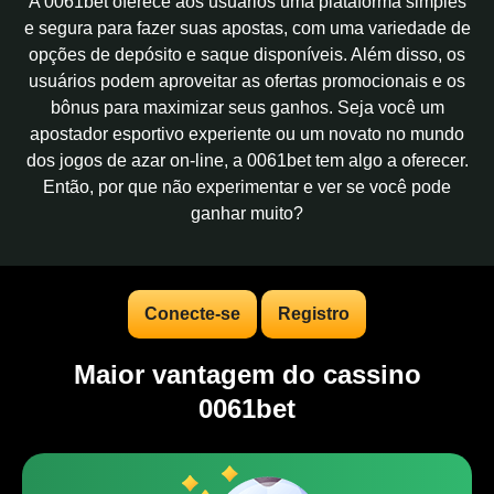
A 0061bet oferece aos usuários uma plataforma simples
e segura para fazer suas apostas, com uma variedade de
opções de depósito e saque disponíveis. Além disso, os
usuários podem aproveitar as ofertas promocionais e os
bônus para maximizar seus ganhos. Seja você um
apostador esportivo experiente ou um novato no mundo
dos jogos de azar on-line, a 0061bet tem algo a oferecer.
Então, por que não experimentar e ver se você pode
ganhar muito?
Conecte-se
Registro
Maior vantagem do cassino
0061bet