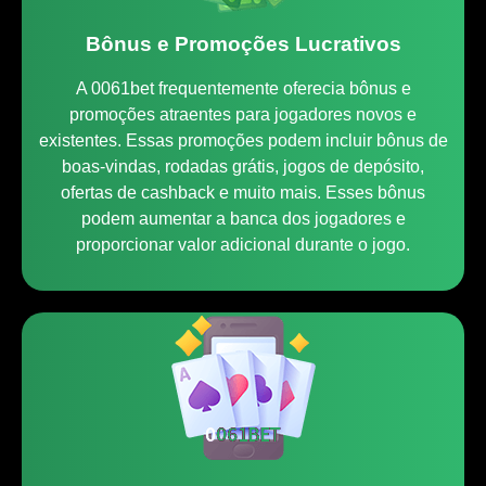
Bônus e Promoções Lucrativos
A 0061bet frequentemente oferecia bônus e
promoções atraentes para jogadores novos e
existentes. Essas promoções podem incluir bônus de
boas-vindas, rodadas grátis, jogos de depósito,
ofertas de cashback e muito mais. Esses bônus
podem aumentar a banca dos jogadores e
proporcionar valor adicional durante o jogo.