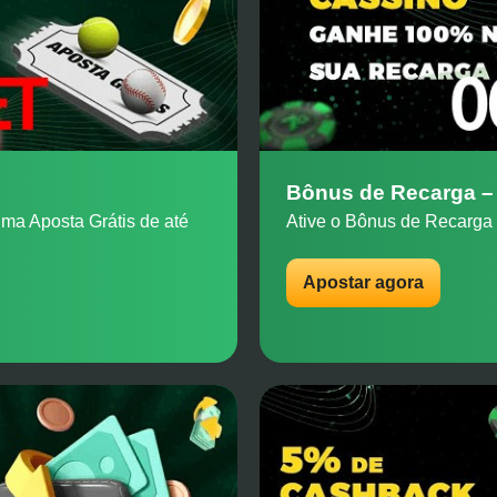
Bônus de Recarga –
ma Aposta Grátis de até
Ative o Bônus de Recarga 
Apostar agora