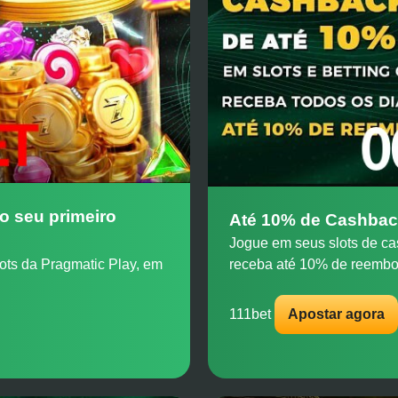
o seu primeiro
Até 10% de Cashba
Jogue em seus slots de cas
receba até 10% de reemb
ots da Pragmatic Play, em
111bet
Apostar agora