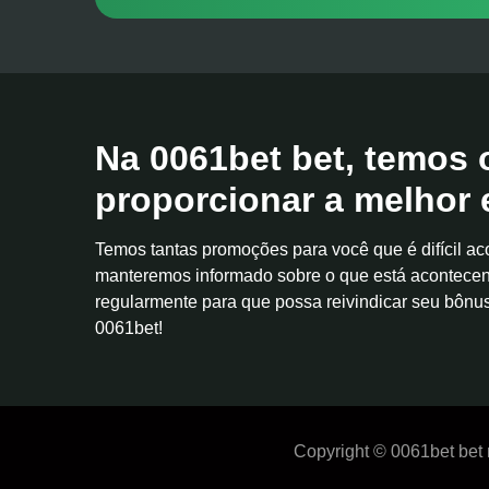
Na 0061bet bet, temos
proporcionar a melhor 
Temos tantas promoções para você que é difícil a
manteremos informado sobre o que está acontecend
regularmente para que possa reivindicar seu bônus
0061bet!
Copyright © 0061bet bet m