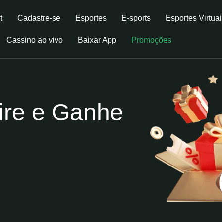
t
Cadastre-se
Esportes
E-sports
Esportes Virtuai
Cassino ao vivo
Baixar App
Promoções
Gire e Ganhe