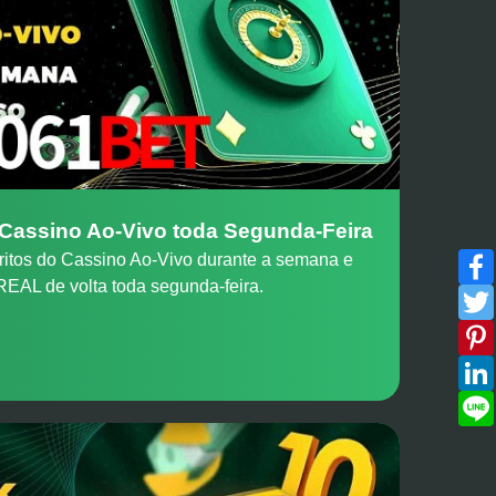
Cassino Ao-Vivo toda Segunda-Feira
ritos do Cassino Ao-Vivo durante a semana e
AL de volta toda segunda-feira.