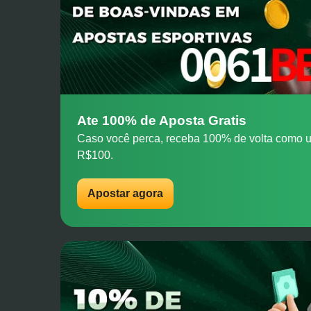
Ate 100% de Aposta Gratis
Caso você perca, receba 100% de volta como u
R$100.
Apostar agora