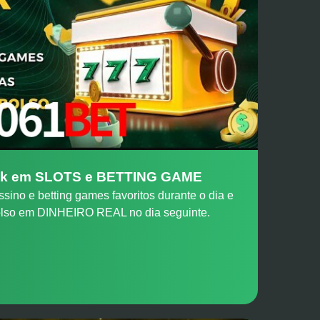
ck em SLOTS e BETTING GAME
sino e betting games favoritos durante o dia e
olso em DINHEIRO REAL no dia seguinte.