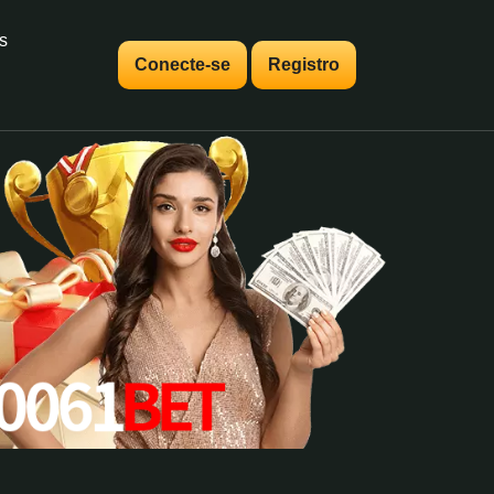
s
Conecte-se
Registro