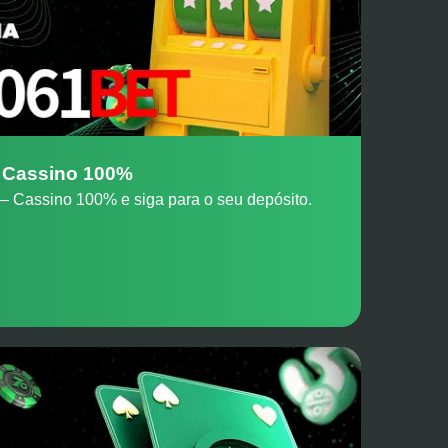
 Cassino 100%
– Cassino 100% e siga para o seu depósito.