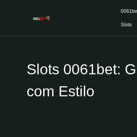
0061be
Slots
Slots 0061bet: 
com Estilo