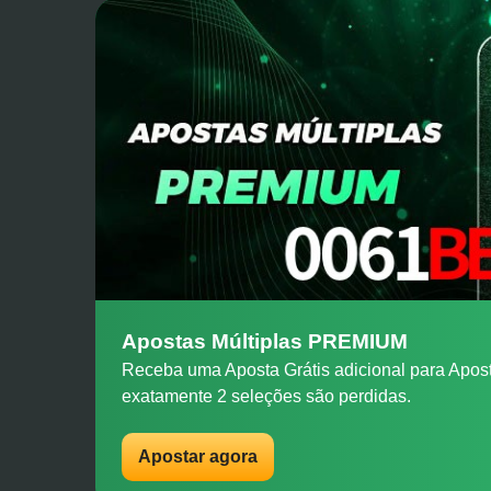
Apostas Múltiplas PREMIUM
Receba uma Aposta Grátis adicional para Apost
exatamente 2 seleções são perdidas.
Apostar agora