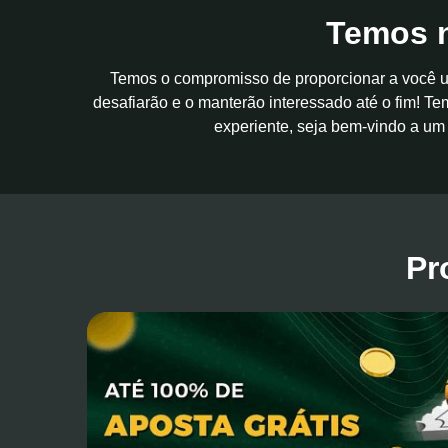
Temos n
Temos o compromisso de proporcionar a você um
desafiarão e o manterão interessado até o fim! 
experiente, seja bem-vindo a u
Pr