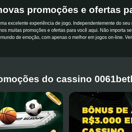
ovas promoções e ofertas p
a excelente experiência de jogo. Independentemente do seu ní
Temos muitas promoções e ofertas para você aqui. Não importa 
m mundo de emoção, com apenas o melhor em jogos on-line. Ven
omoções do cassino 0061bet