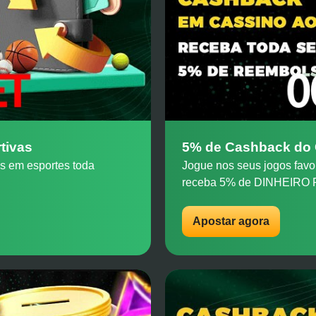
tivas
5% de Cashback do 
s em esportes toda
Jogue nos seus jogos favo
receba 5% de DINHEIRO RE
Apostar agora