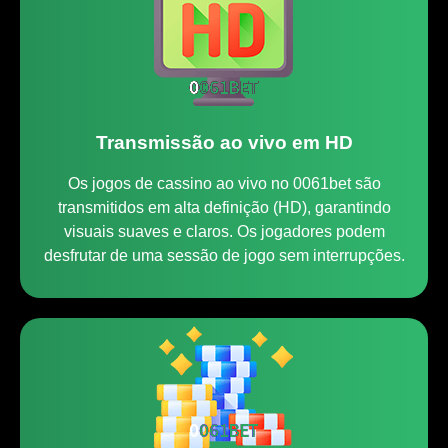
Transmissão ao vivo em HD
Os jogos de cassino ao vivo no 0061bet são
transmitidos em alta definição (HD), garantindo
visuais suaves e claros. Os jogadores podem
desfrutar de uma sessão de jogo sem interrupções.