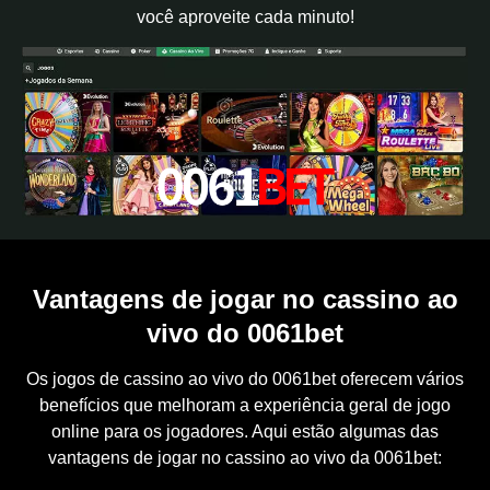
você aproveite cada minuto!
Vantagens de jogar no cassino ao
vivo do 0061bet
Os jogos de cassino ao vivo do 0061bet oferecem vários
benefícios que melhoram a experiência geral de jogo
online para os jogadores. Aqui estão algumas das
vantagens de jogar no cassino ao vivo da 0061bet: