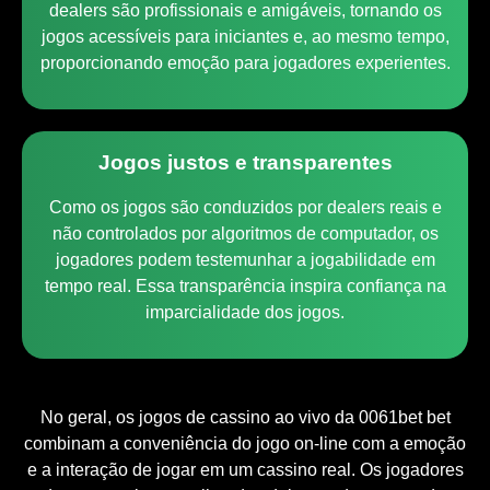
dealers são profissionais e amigáveis, tornando os
jogos acessíveis para iniciantes e, ao mesmo tempo,
proporcionando emoção para jogadores experientes.
Jogos justos e transparentes
Como os jogos são conduzidos por dealers reais e
não controlados por algoritmos de computador, os
jogadores podem testemunhar a jogabilidade em
tempo real. Essa transparência inspira confiança na
imparcialidade dos jogos.
No geral, os jogos de cassino ao vivo da 0061bet bet
combinam a conveniência do jogo on-line com a emoção
e a interação de jogar em um cassino real. Os jogadores