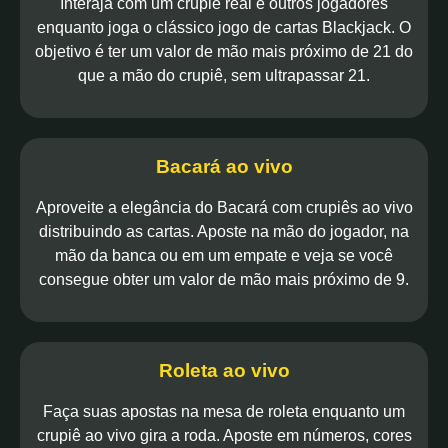
Interaja com um crupiê real e outros jogadores
enquanto joga o clássico jogo de cartas Blackjack. O
objetivo é ter um valor de mão mais próximo de 21 do
que a mão do crupiê, sem ultrapassar 21.
Bacará ao vivo
Aproveite a elegância do Bacará com crupiês ao vivo
distribuindo as cartas. Aposte na mão do jogador, na
mão da banca ou em um empate e veja se você
consegue obter um valor de mão mais próximo de 9.
Roleta ao vivo
Faça suas apostas na mesa de roleta enquanto um
crupiê ao vivo gira a roda. Aposte em números, cores