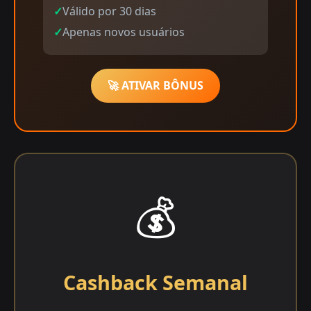
Válido por 30 dias
Apenas novos usuários
🚀 ATIVAR BÔNUS
💰
Cashback Semanal