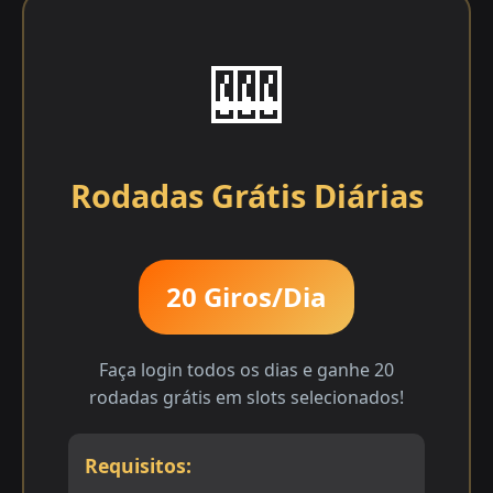
🎰
Rodadas Grátis Diárias
20 Giros/Dia
Faça login todos os dias e ganhe 20
rodadas grátis em slots selecionados!
Requisitos: