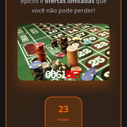
épicos e
ofertas limitadas
que
você não pode perder!
23
HORAS