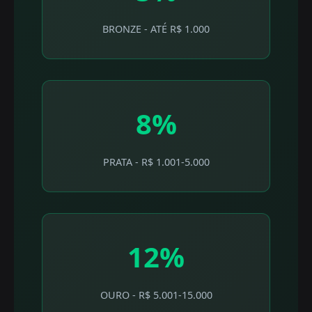
BRONZE - ATÉ R$ 1.000
8%
PRATA - R$ 1.001-5.000
12%
OURO - R$ 5.001-15.000