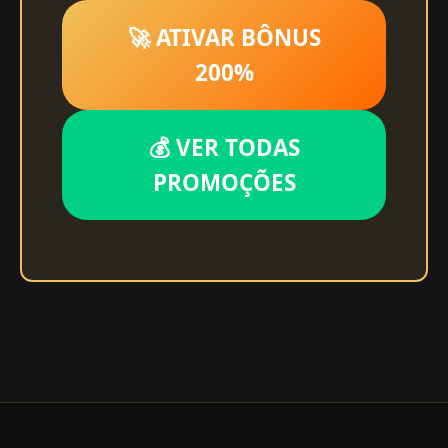
🚀 ATIVAR BÔNUS
200%
💰 VER TODAS
PROMOÇÕES