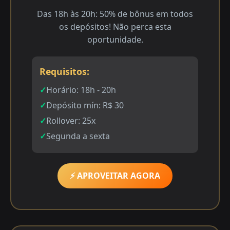
Das 18h às 20h: 50% de bônus em todos
os depósitos! Não perca esta
oportunidade.
Requisitos:
Horário: 18h - 20h
Depósito mín: R$ 30
Rollover: 25x
Segunda a sexta
⚡ APROVEITAR AGORA