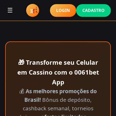
☰
LOGIN
CADASTRO
🎁 Transforme seu Celular
em Cassino com o 0061bet
App
💰
As melhores promoções do
Brasil!
Bônus de depósito,
cashback semanal, torneios