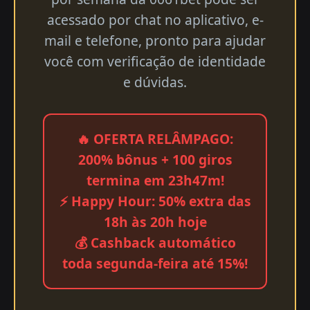
acessado por chat no aplicativo, e-
mail e telefone, pronto para ajudar
você com verificação de identidade
e dúvidas.
🔥 OFERTA RELÂMPAGO:
200% bônus + 100 giros
termina em 23h47m!
⚡ Happy Hour: 50% extra das
18h às 20h hoje
💰 Cashback automático
toda segunda-feira até 15%!