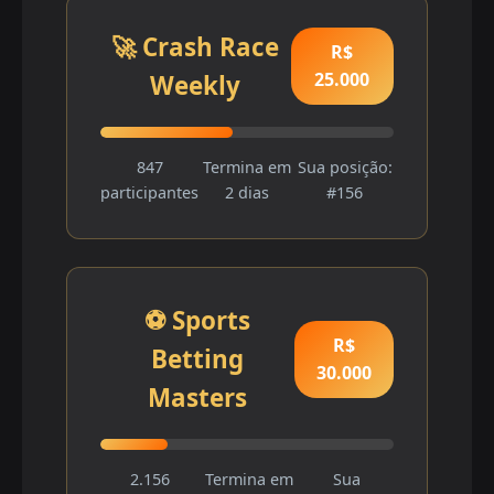
🚀 Crash Race
R$
25.000
Weekly
847
Termina em
Sua posição:
participantes
2 dias
#156
⚽ Sports
R$
Betting
30.000
Masters
2.156
Termina em
Sua