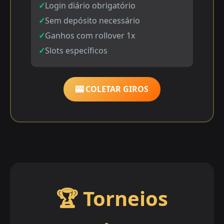
Login diário obrigatório
Sem depósito necessário
Ganhos com rollover 1x
Slots específicos
🎰 COLETAR GIROS
🏆 Torneios