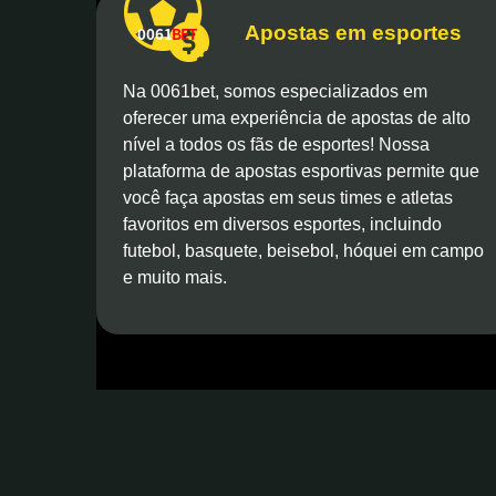
Apostas em esportes
Na 0061bet, somos especializados em
oferecer uma experiência de apostas de alto
nível a todos os fãs de esportes! Nossa
plataforma de apostas esportivas permite que
você faça apostas em seus times e atletas
favoritos em diversos esportes, incluindo
futebol, basquete, beisebol, hóquei em campo
e muito mais.