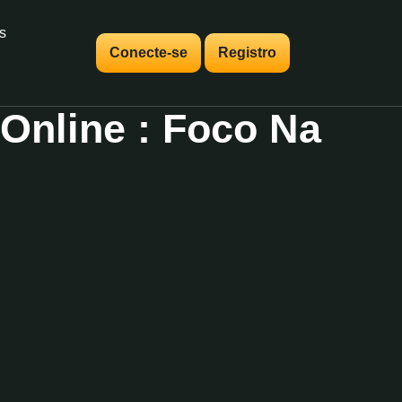
s
Conecte-se
Registro
Online : Foco Na