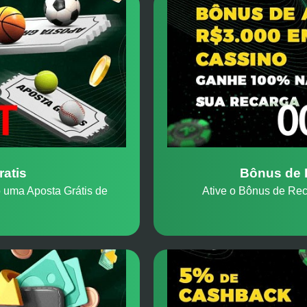
atis
Bônus de 
 uma Aposta Grátis de
Ative o Bônus de Rec