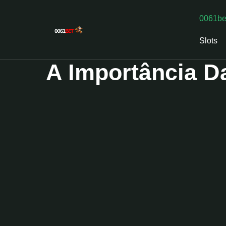
0061be
Slots
A Importância D