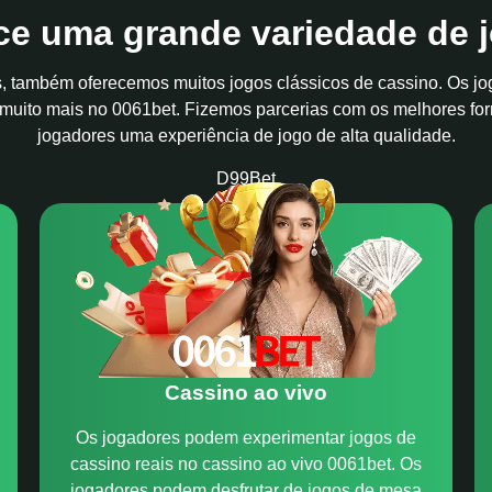
ce uma grande variedade de 
s, também oferecemos muitos jogos clássicos de cassino. Os jo
 muito mais no 0061bet. Fizemos parcerias com os melhores fo
jogadores uma experiência de jogo de alta qualidade.
D99Bet
Cassino ao vivo
Os jogadores podem experimentar jogos de
cassino reais no cassino ao vivo 0061bet. Os
jogadores podem desfrutar de jogos de mesa