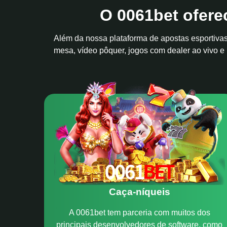
O 0061bet ofere
Além da nossa plataforma de apostas esportiva
mesa, vídeo pôquer, jogos com dealer ao vivo e
Caça-níqueis
A 0061bet tem parceria com muitos dos
principais desenvolvedores de software, como