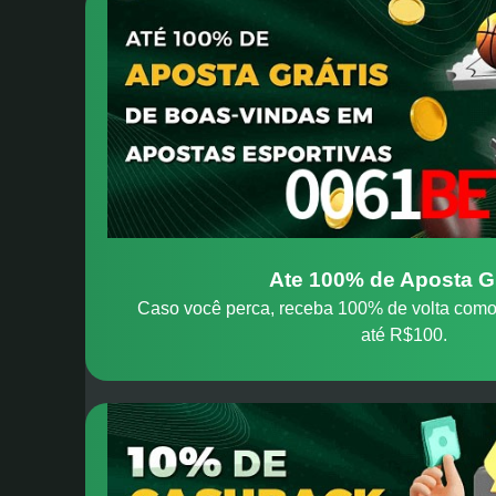
Ate 100% de Aposta Gr
Caso você perca, receba 100% de volta como
até R$100.