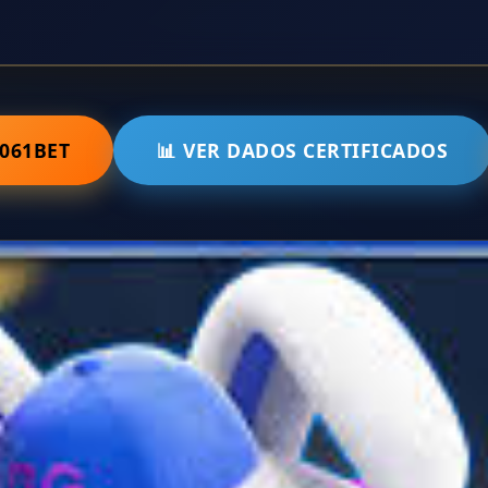
061BET
📊 VER DADOS CERTIFICADOS