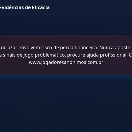
vidências de Eficácia
de azar envolvem risco de perda financeira. Nunca aposte
sinais de jogo problemático, procure ajuda profissional. 
www.jogadoresanonimos.com.br