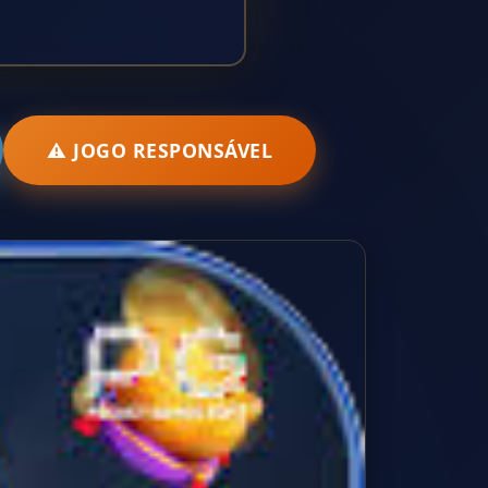
⚠️ JOGO RESPONSÁVEL