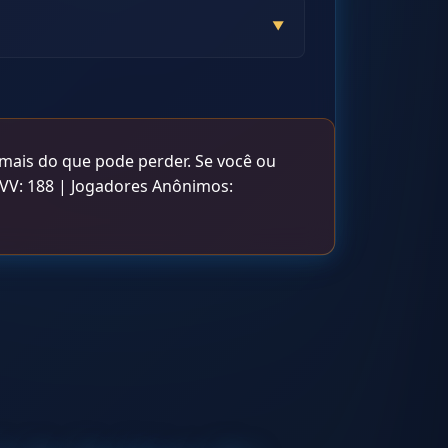
 mais do que pode perder. Se você ou
CVV: 188 | Jogadores Anônimos: