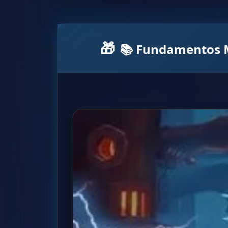
📚 Fundamentos M